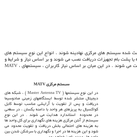
اعث شده سیستم های مرکزی نهادینه شوند . انواع این نوع سیستم های
ه یا پشت بام تجهیزات دریافت نصب می شوند و بر اساس نیاز و شرایط و
یت می شوند . در این میان بر اساس نیاز کاربران ، سیستمهای
،
MATV
سیستم مرکزی
MATV
در این نوع سیستمها
(
Master Antenna TV
) ، شبکه های
دیجیتال منتشر شده توسط ایستگاههای زمینی صادوسیما
دریافت و پس از تقویت با آرایشی مناسب توسط کابل
کواکسیال به پریزهای هر واحد با دامنه یکسان ، در سطحی
در محدوده استاندارد هدایت می شوند . در این نوع
سیستم از آنتن مرکزی هزینه های نگهداری برای کل واحد ها
به هزینه های احتمالی بخش دریافت و تقویت محدود می
شود و این هزینه ها در اجرا و نگهداری با سرشکن شدن بین