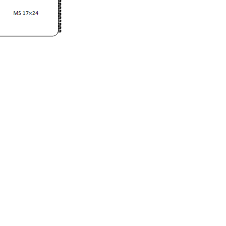
سیستم
Broadcast
نی گفته می شود که یک مرکز به پخش
 های تلویزیونی پرداخته و دیگران از
 دارند . در اصل سیستم انتشار امواج
برادکست است . برای مناطقی درصورت
نی میتوان به پخش شبکه های تلویزیونی
م نمود . پوشش شبکه های تلویزیونی
 سطح کشور به این روش انجام می شود .